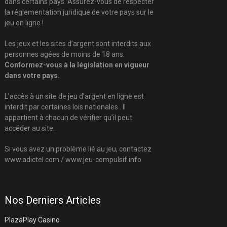
dans certains pays. Assurez-vous de respecter
la réglementation juridique de votre pays sur le
jeu en ligne !
Les jeux et les sites d’argent sont interdits aux
personnes agées de moins de 18 ans.
Conformez-vous à la législation en vigueur
dans votre pays.
L’accès à un site de jeu d’argent en ligne est
interdit par certaines lois nationales . Il
appartient à chacun de vérifier qu’il peut
accéder au site.
Si vous avez un problème lié au jeu, contactez
www.adictel.com / www.jeu-compulsif.info
Nos Derniers Articles
PlazaPlay Casino