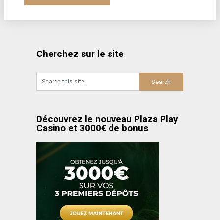
Cherchez sur le site
Découvrez le nouveau Plaza Play
Casino et 3000€ de bonus