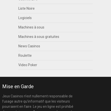
Liste Noire
Logiciels
Machines à sous
Machines à sous gratuites
News Casinos
Roulette
Video Poker
Mise en Garde
Jeux Casinos n’est nullement responsable de
l’usage autre qu’informatif que les visiteurs
pourraient en faire. Le jeu en ligne est prohibé