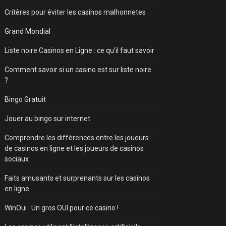
Critères pour éviter les casinos malhonnetes
Grand Mondial
Liste noire Casinos en Ligne : ce qu’il faut savoir
Comment savoir si un casino est sur liste noire
?
Bingo Gratuit
Jouer au bingo sur internet
Comprendre les différences entre les joueurs
de casinos en ligne et les joueurs de casinos
sociaux
Faits amusants et surprenants sur les casinos
en ligne
WinOui : Un gros OUI pour ce casino !