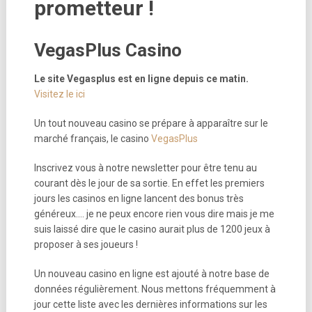
prometteur !
VegasPlus Casino
Le site Vegasplus est en ligne depuis ce matin.
Visitez le ici
Un tout nouveau casino se prépare à apparaître sur le
marché français, le casino
VegasPlus
Inscrivez vous à notre newsletter pour être tenu au
courant dès le jour de sa sortie. En effet les premiers
jours les casinos en ligne lancent des bonus très
généreux…. je ne peux encore rien vous dire mais je me
suis laissé dire que le casino aurait plus de 1200 jeux à
proposer à ses joueurs !
Un nouveau casino en ligne est ajouté à notre base de
données régulièrement. Nous mettons fréquemment à
jour cette liste avec les dernières informations sur les