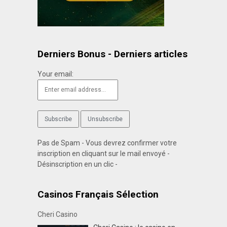
Derniers Bonus - Derniers articles
Your email:
Pas de Spam - Vous devrez confirmer votre
inscription en cliquant sur le mail envoyé -
Désinscription en un clic -
Casinos Français Sélection
Cheri Casino