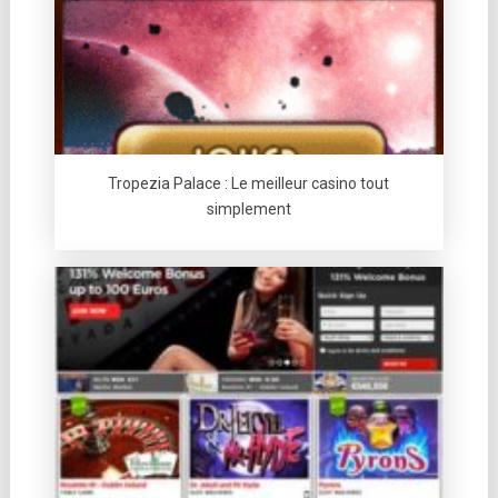
Tropezia Palace : Le meilleur casino tout
simplement