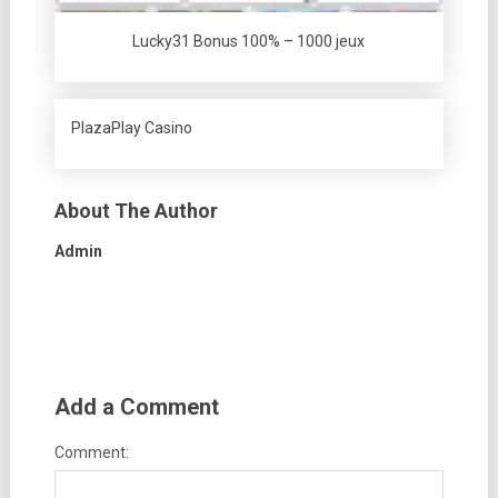
Lucky31 Bonus 100% – 1000 jeux
PlazaPlay Casino
About The Author
Admin
Add a Comment
Comment: