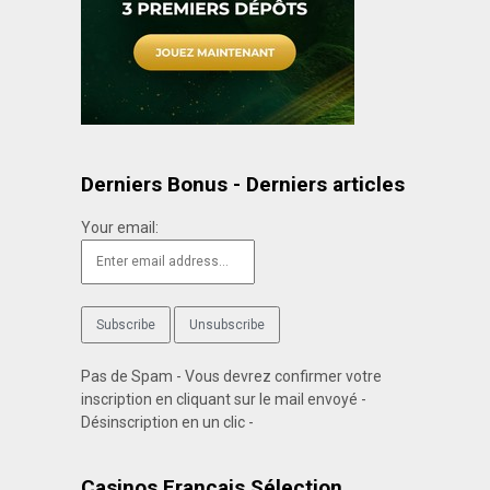
Derniers Bonus - Derniers articles
Your email:
Pas de Spam - Vous devrez confirmer votre
inscription en cliquant sur le mail envoyé -
Désinscription en un clic -
Casinos Français Sélection