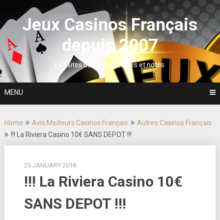
Skip
to
Jeux Casinos Français
content
depuis 2007
Les sites de casinos testés et notés
MENU
Home
Avis Meilleurs Casinos Français
Autres Casinos Français
!!! La Riviera Casino 10€ SANS DEPOT !!!
25 JANUARY 2018
!!! La Riviera Casino 10€
SANS DEPOT !!!