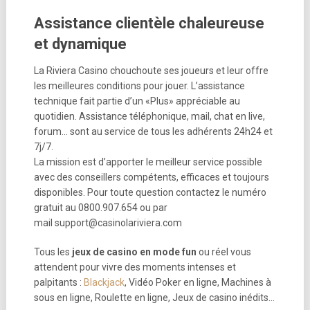
Assistance clientèle chaleureuse
et dynamique
La Riviera Casino chouchoute ses joueurs et leur offre
les meilleures conditions pour jouer. L’assistance
technique fait partie d’un «Plus» appréciable au
quotidien. Assistance téléphonique, mail, chat en live,
forum… sont au service de tous les adhérents 24h24 et
7j/7.
La mission est d’apporter le meilleur service possible
avec des conseillers compétents, efficaces et toujours
disponibles. Pour toute question contactez le numéro
gratuit au 0800.907.654 ou par
mail support@casinolariviera.com
Tous les
jeux de casino en mode fun
ou réel vous
attendent pour vivre des moments intenses et
palpitants :
Blackjack
, Vidéo Poker en ligne, Machines à
sous en ligne, Roulette en ligne, Jeux de casino inédits…