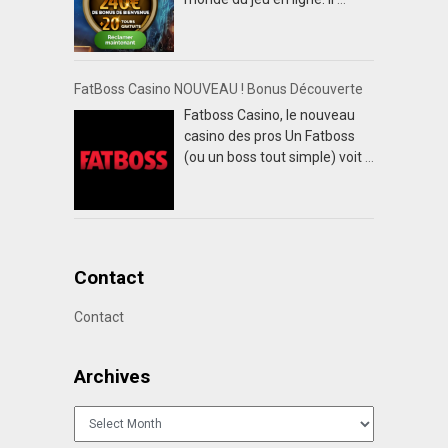
FatBoss Casino NOUVEAU ! Bonus Découverte
Fatboss Casino, le nouveau
casino des pros Un Fatboss
(ou un boss tout simple) voit
…
Contact
Contact
Archives
Archives