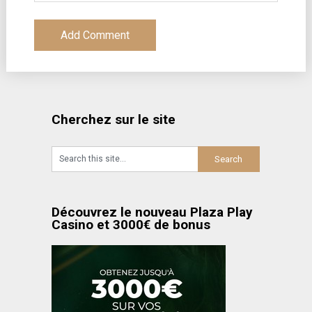
Cherchez sur le site
Découvrez le nouveau Plaza Play
Casino et 3000€ de bonus