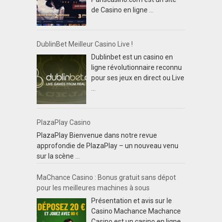
de Casino en ligne
…
DublinBet Meilleur Casino Live !
Dublinbet est un casino en
ligne révolutionnaire reconnu
pour ses jeux en direct ou Live
…
PlazaPlay Casino
PlazaPlay Bienvenue dans notre revue
approfondie de PlazaPlay – un nouveau venu
sur la scène
…
MaChance Casino : Bonus gratuit sans dépot
pour les meilleures machines à sous
Présentation et avis sur le
Casino Machance Machance
Casino est un casino en ligne