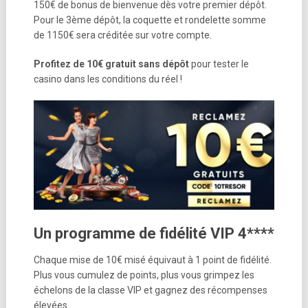
150€ de bonus de bienvenue dès votre premier dépôt.
Pour le 3ème dépôt, la coquette et rondelette somme
de 1150€ sera créditée sur votre compte.
Profitez de 10€ gratuit sans dépôt
pour tester le
casino dans les conditions du réel !
Un programme de fidélité VIP 4****
Chaque mise de 10€ misé équivaut à 1 point de fidélité.
Plus vous cumulez de points, plus vous grimpez les
échelons de la classe VIP et gagnez des récompenses
élevées.