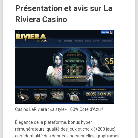
Présentation et avis sur La
Riviera Casino
Casino LaRiviera : «a style» 100% Cote d’Azur!
Élégance de la plateforme, bonus hyper
rémunérateurs, qualité des jeux et choix (+200 jeux),
confidentialité des données personnelles, graphismes